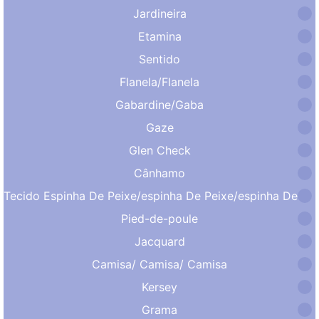
Jardineira
Etamina
Sentido
Flanela/Flanela
Gabardine/Gaba
Gaze
Glen Check
Cânhamo
Tecido Espinha De Peixe/espinha De Peixe/espinha De Peixe
Pied-de-poule
Jacquard
Camisa/ Camisa/ Camisa
Kersey
Grama