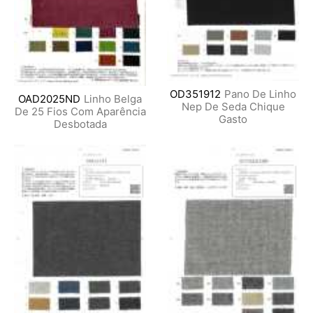
OD351912
Pano De Linho
OAD2025ND
Linho Belga
Nep De Seda Chique
De 25 Fios Com Aparência
Gasto
Desbotada