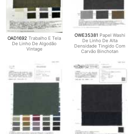
OWE35381
Papel Washi
OAD1692
Trabalho E Tela
De Linho De Alta
De Linho De Algodão
Densidade Tingido Com
Vintage
Carvão Binchotan