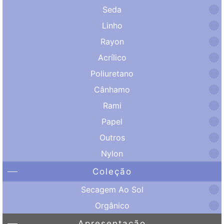
Seda
Linho
Rayon
Acrílico
Poliuretano
Cânhamo
Rami
Papel
Outros
Nylon
Coleção
Secagem Ao Sol
Orgânico
Apresentação