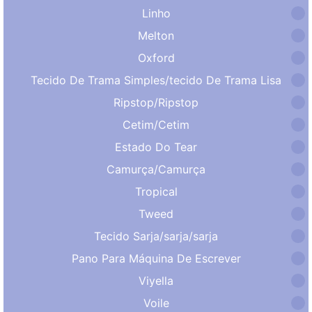
Linho
Melton
Oxford
Tecido De Trama Simples/tecido De Trama Lisa
Ripstop/Ripstop
Cetim/Cetim
Estado Do Tear
Camurça/Camurça
Tropical
Tweed
Tecido Sarja/sarja/sarja
Pano Para Máquina De Escrever
Viyella
Voile