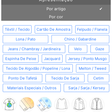
Por artigo
Por cor
Têxtil / Tecido
Cartão De Amostra
Felpudo / Flanela
Lona / Pato
Chino / Gabardine
Jeans / Chambray / Jardineira
Velo
Gaze
Espinha De Peixe
Jacquard
Jersey / Ponto Musgo
Tecido De Algodão / Popeline / Lona
Melton / Tweed
Ponto De Tafetá
Tecido De Sarja
Cetim
Materiais Especiais / Outros
Sarja / Sarja / Kersey