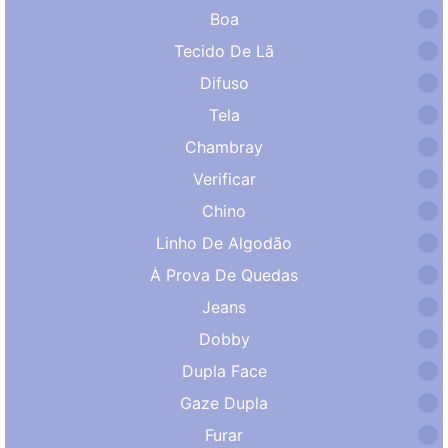
Boa
Tecido De Lã
Difuso
Tela
Chambray
Verificar
Chino
Linho De Algodão
À Prova De Quedas
Jeans
Dobby
Dupla Face
Gaze Dupla
Furar