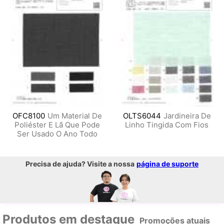
OFC8100
Um Material De
OLTS6044
Jardineira De
Poliéster E Lã Que Pode
Linho Tingida Com Fios
Ser Usado O Ano Todo
Precisa de ajuda? Visite a nossa
página de suporte
Produtos em destaque
Promoções atuais