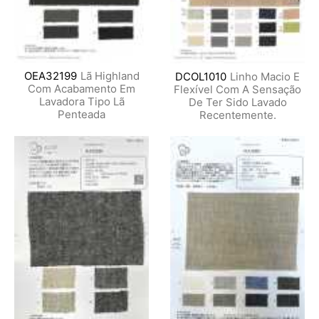
OEA32199
Lã Highland
DCOL1010
Linho Macio E
Com Acabamento Em
Flexível Com A Sensação
Lavadora Tipo Lã
De Ter Sido Lavado
Penteada
Recentemente.