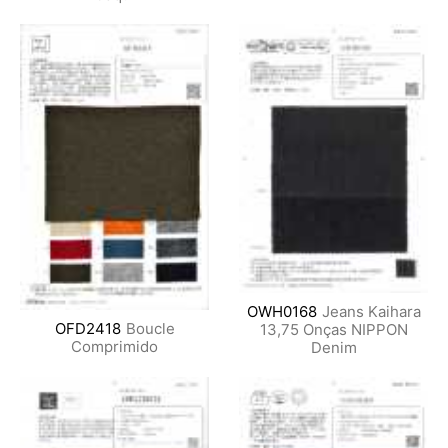
OWH0168
Jeans Kaihara
OFD2418
Boucle
13,75 Onças NIPPON
Comprimido
Denim